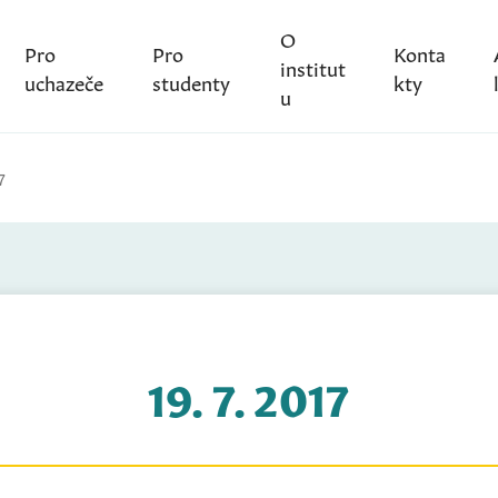
O
Pro
Pro
Konta
institut
uchazeče
studenty
kty
u
7
19. 7. 2017