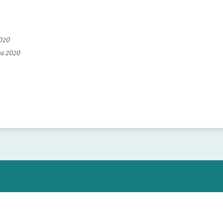
2020
na 2020