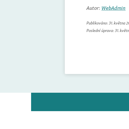
Autor:
WebAdmin
Publikováno:
31. května 
Poslední úprava:
31. květ