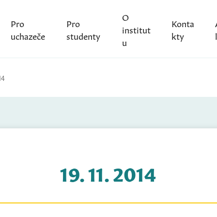
O
Pro
Pro
Konta
institut
uchazeče
studenty
kty
u
14
19. 11. 2014