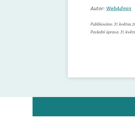
Autor:
WebAdmin
Publikováno:
31. května 
Poslední úprava:
31. květ