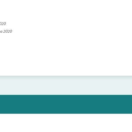
2020
na 2020