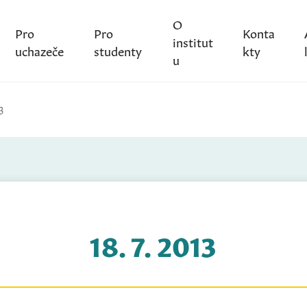
O
Pro
Pro
Konta
institut
uchazeče
studenty
kty
u
3
18. 7. 2013