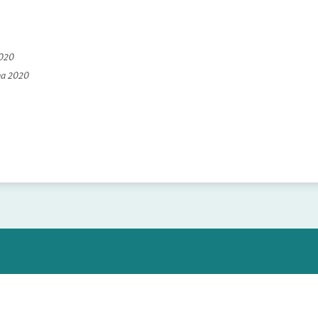
2020
na 2020