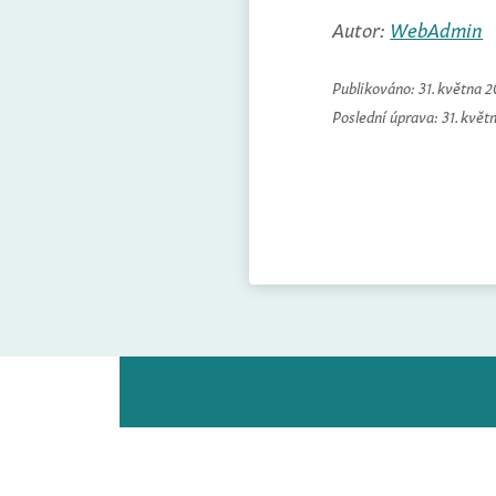
Autor:
WebAdmin
Publikováno:
31. května 
Poslední úprava:
31. květ