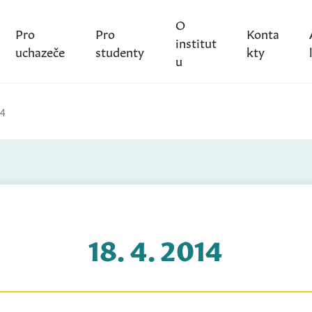
O
Pro
Pro
Konta
institut
uchazeče
studenty
kty
u
14
18. 4. 2014