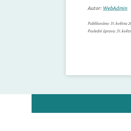
Autor:
WebAdmin
Publikováno:
31. května 
Poslední úprava:
31. květ