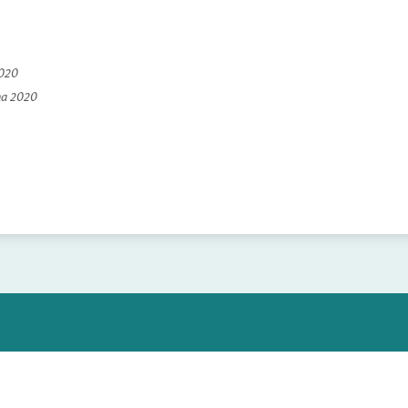
2020
na 2020