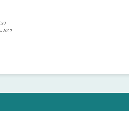
2020
na 2020