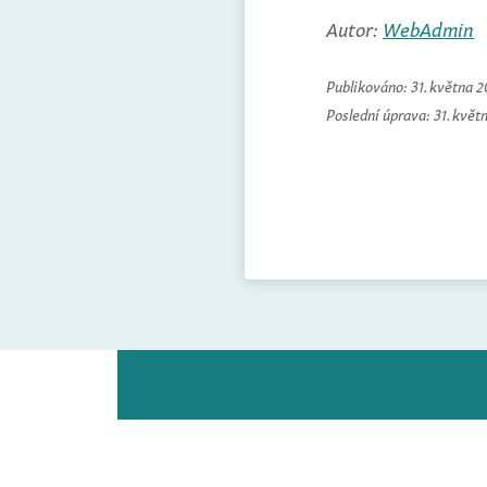
Autor:
WebAdmin
Publikováno:
31. května 
Poslední úprava:
31. květ