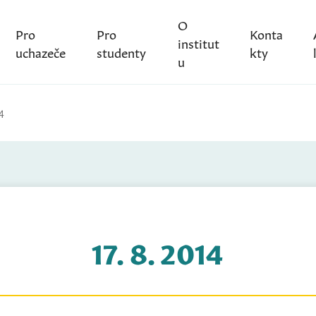
O
Pro
Pro
Konta
institut
uchazeče
studenty
kty
u
4
17. 8. 2014