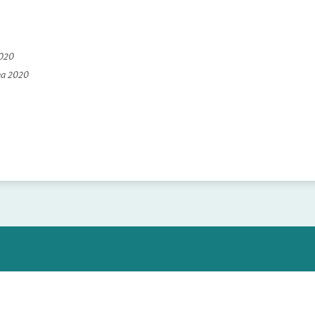
2020
na 2020