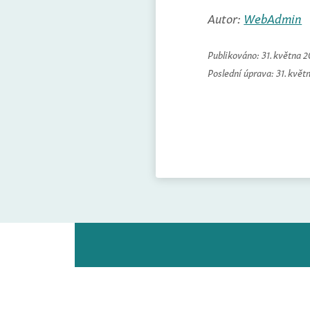
Autor:
WebAdmin
Publikováno:
31. května 
Poslední úprava:
31. květ