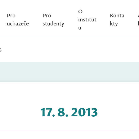
O
Pro
Pro
Konta
institut
uchazeče
studenty
kty
u
3
17. 8. 2013