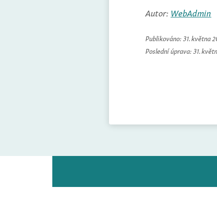
Autor:
WebAdmin
Publikováno:
31. května 
Poslední úprava:
31. květ