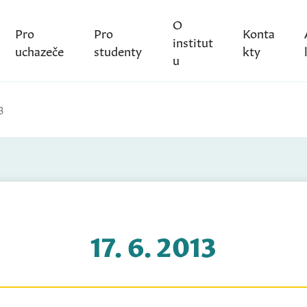
O
Pro
Pro
Konta
institut
uchazeče
studenty
kty
u
3
17. 6. 2013