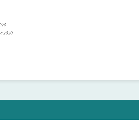
2020
na 2020