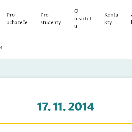
O
Pro
Pro
Konta
institut
uchazeče
studenty
kty
u
14
17. 11. 2014