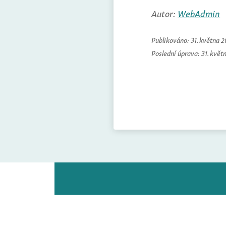
Autor:
WebAdmin
Publikováno:
31. května 
Poslední úprava:
31. květ