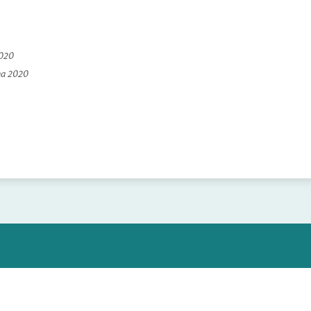
2020
na 2020