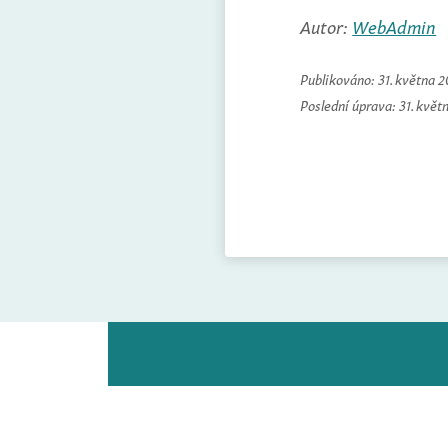
Autor:
WebAdmin
Publikováno:
31. května 
Poslední úprava:
31. květ