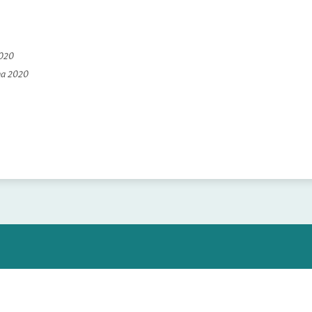
2020
na 2020