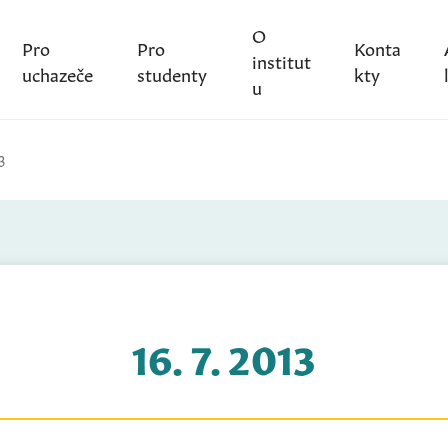
O
Pro
Pro
Konta
institut
uchazeče
studenty
kty
u
3
16. 7. 2013