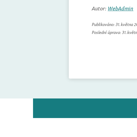
Autor:
WebAdmin
Publikováno:
31. května 
Poslední úprava:
31. květ