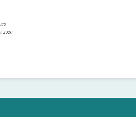
2020
na 2020