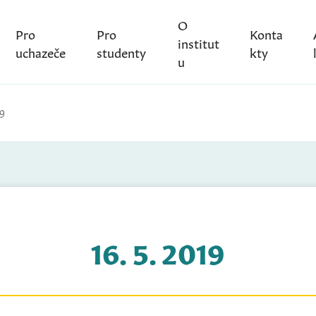
O
Pro
Pro
Konta
institut
uchazeče
studenty
kty
u
19
16. 5. 2019