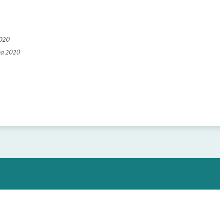
2020
na 2020