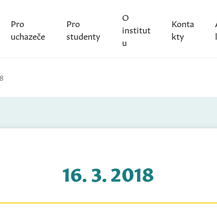
O
Pro
Pro
Konta
institut
uchazeče
studenty
kty
u
18
16. 3. 2018