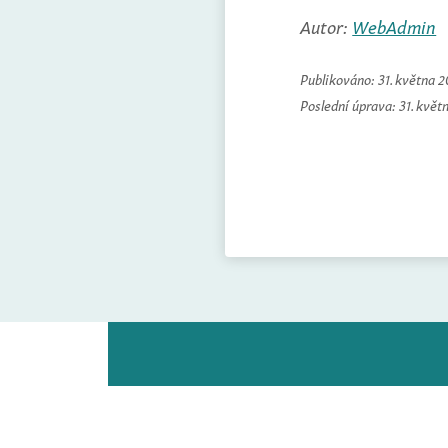
Autor:
WebAdmin
Publikováno:
31. května 
Poslední úprava:
31. květ