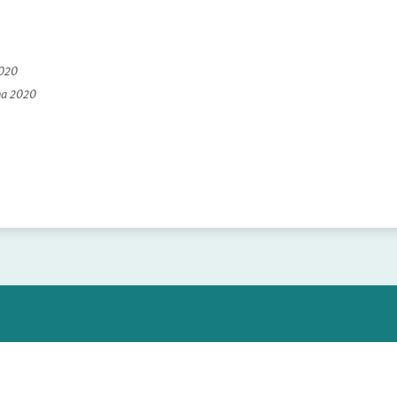
2020
na 2020