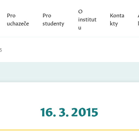
O
Pro
Pro
Konta
institut
uchazeče
studenty
kty
u
5
16. 3. 2015