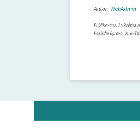
Autor:
WebAdmin
Publikováno:
31. května 
Poslední úprava:
31. květ