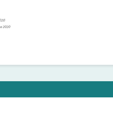
2020
na 2020