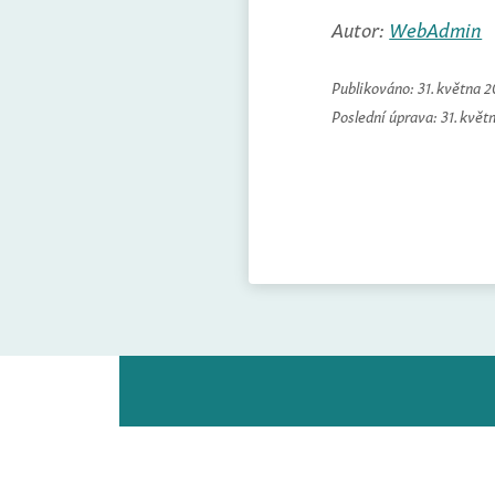
Autor:
WebAdmin
Publikováno:
31. května 
Poslední úprava:
31. květ