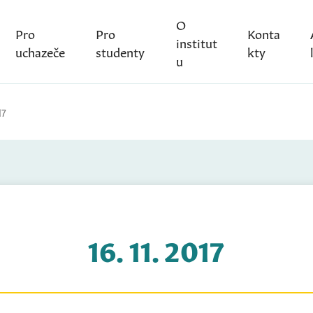
O
Pro
Pro
Konta
institut
uchazeče
studenty
kty
u
17
16. 11. 2017