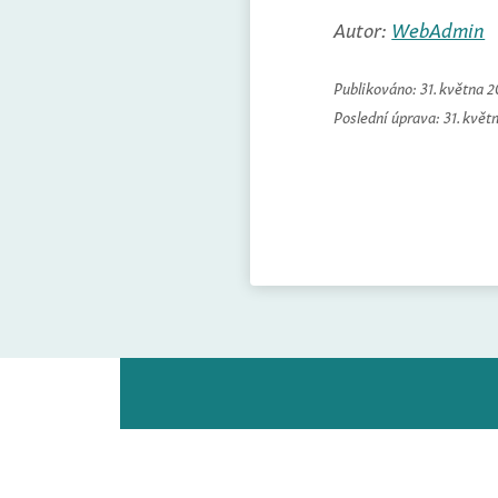
Autor:
WebAdmin
Publikováno:
31. května 
Poslední úprava:
31. květ