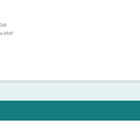
2020
na 2020