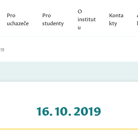
O
Pro
Pro
Konta
institut
uchazeče
studenty
kty
u
019
16. 10. 2019