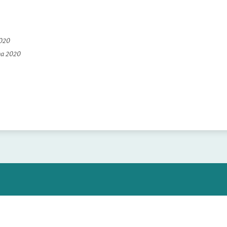
2020
na 2020