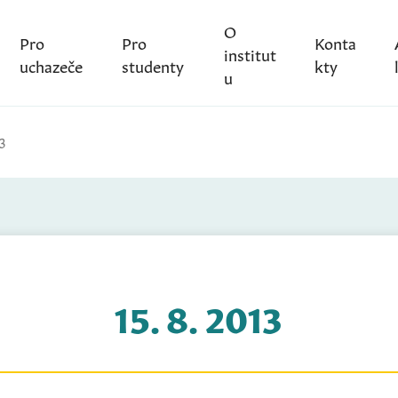
O
Pro
Pro
Konta
institut
uchazeče
studenty
kty
u
3
15. 8. 2013