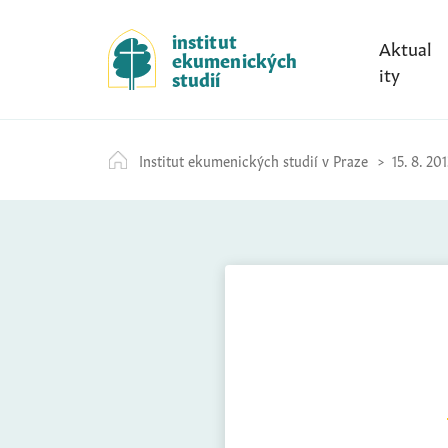
S
k
institut
Aktual
ekumenických
i
ity
studií
p
t
o
Institut ekumenických studií v Praze
15. 8. 201
c
o
n
t
e
n
t