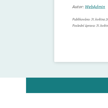
Autor:
WebAdmin
Publikováno:
31. května 
Poslední úprava:
31. květ