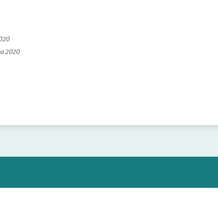
2020
na 2020