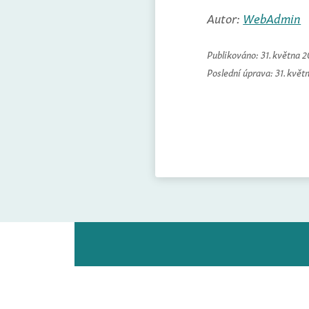
Autor:
WebAdmin
Publikováno:
31. května 
Poslední úprava:
31. květ