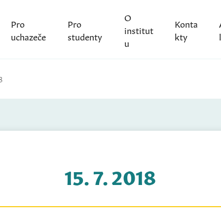
O
Pro
Pro
Konta
institut
uchazeče
studenty
kty
u
8
15. 7. 2018