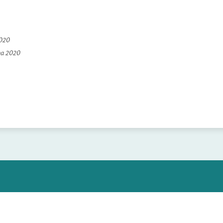
2020
na 2020