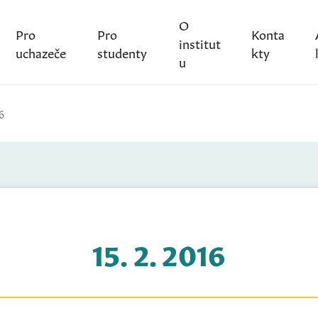
O
Pro
Pro
Konta
institut
uchazeče
studenty
kty
u
6
15. 2. 2016