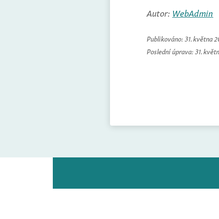
Autor:
WebAdmin
Publikováno:
31. května 
Poslední úprava:
31. květ