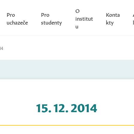
O
Pro
Pro
Konta
institut
uchazeče
studenty
kty
u
14
15. 12. 2014