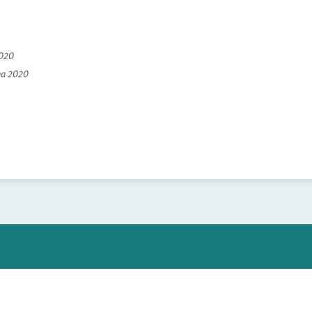
2020
na 2020