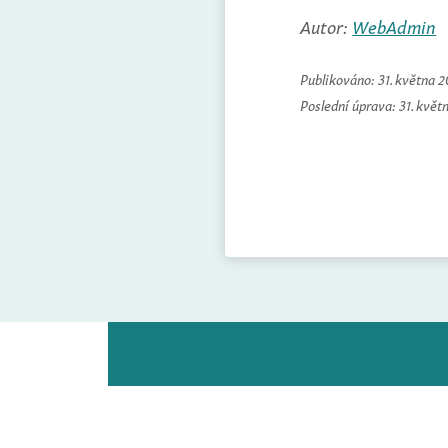
Autor:
WebAdmin
Publikováno:
31. května 
Poslední úprava:
31. květ