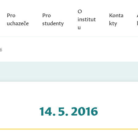
O
Pro
Pro
Konta
institut
uchazeče
studenty
kty
u
16
14. 5. 2016