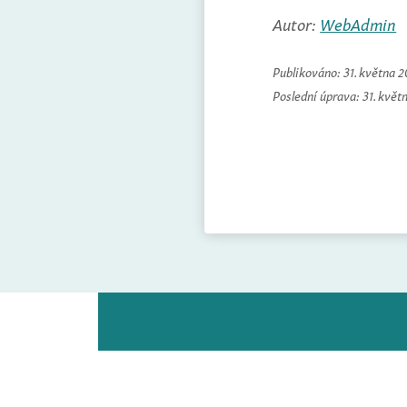
Autor:
WebAdmin
Publikováno:
31. května 
Poslední úprava:
31. květ