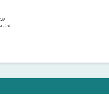
2020
na 2020