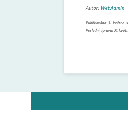
Autor:
WebAdmin
Publikováno:
31. května 
Poslední úprava:
31. květ