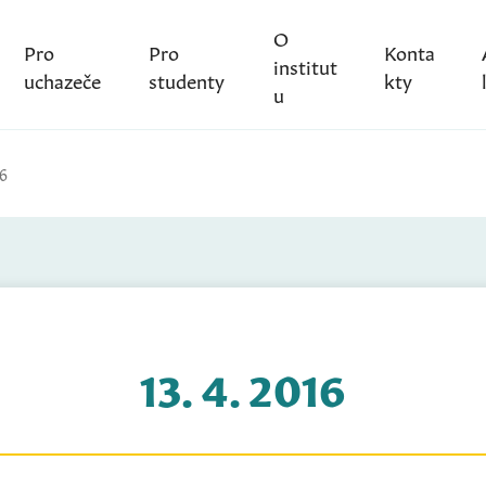
O
Pro
Pro
Konta
institut
uchazeče
studenty
kty
u
16
13. 4. 2016