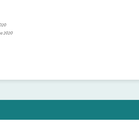
2020
na 2020