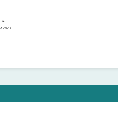
2020
na 2020