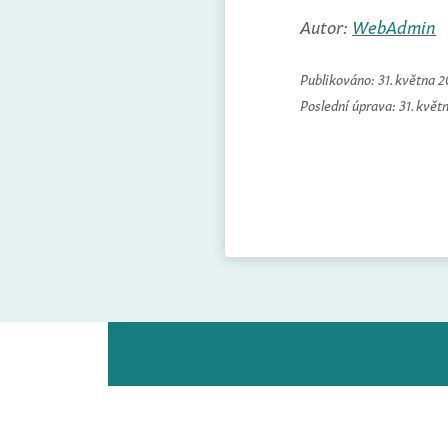
Autor:
WebAdmin
Publikováno:
31. května 
Poslední úprava:
31. květ