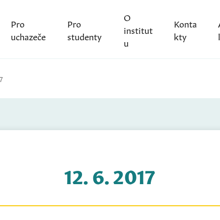
O
Pro
Pro
Konta
institut
uchazeče
studenty
kty
u
7
12. 6. 2017