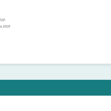
2020
na 2020