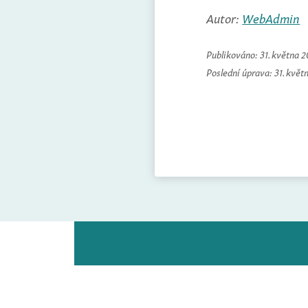
Autor:
WebAdmin
Publikováno:
31. května 
Poslední úprava:
31. květ