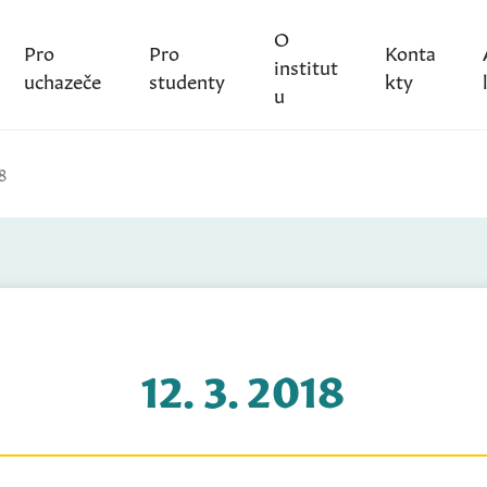
O
Pro
Pro
Konta
institut
uchazeče
studenty
kty
u
8
12. 3. 2018