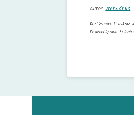
Autor:
WebAdmin
Publikováno:
31. května 
Poslední úprava:
31. květ