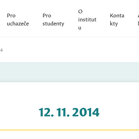
O
Pro
Pro
Konta
institut
uchazeče
studenty
kty
u
14
12. 11. 2014