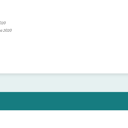
2020
na 2020