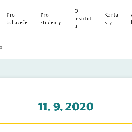
O
Pro
Pro
Konta
institut
uchazeče
studenty
kty
u
20
11. 9. 2020