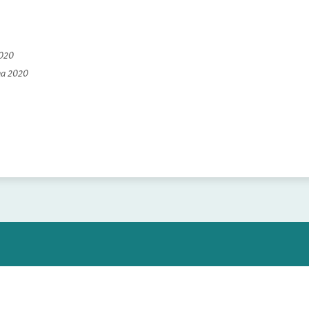
2020
na 2020