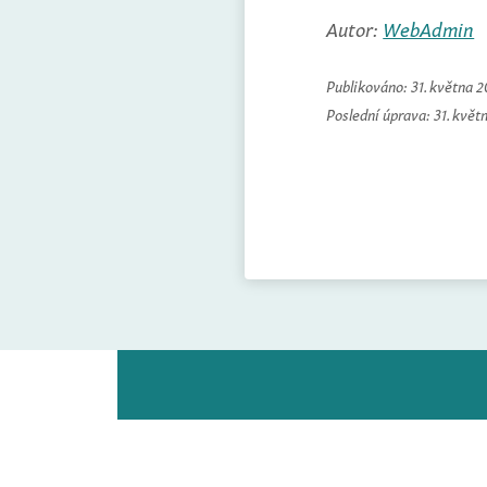
Autor:
WebAdmin
Publikováno:
31. května 
Poslední úprava:
31. květ