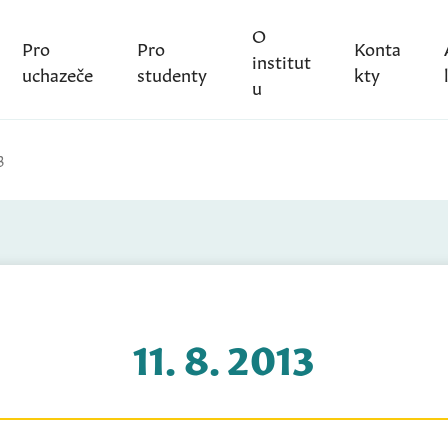
O
Pro
Pro
Konta
institut
uchazeče
studenty
kty
u
3
11. 8. 2013