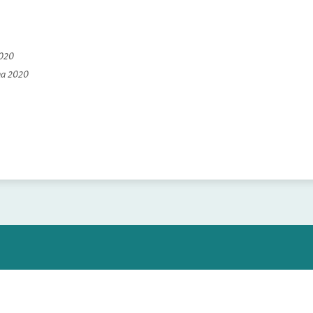
2020
na 2020