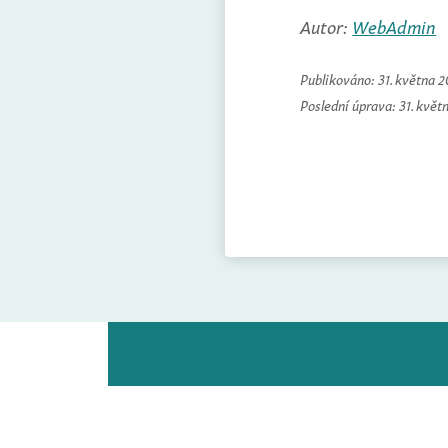
Autor:
WebAdmin
Publikováno:
31. května 
Poslední úprava:
31. květ