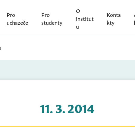
O
Pro
Pro
Konta
institut
uchazeče
studenty
kty
u
4
11. 3. 2014