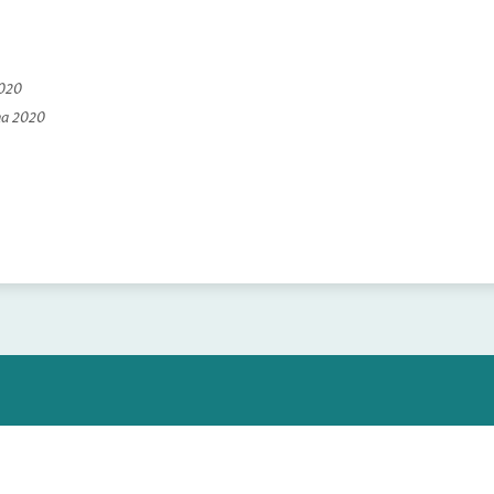
2020
na 2020