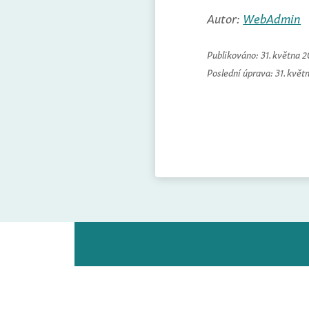
Autor:
WebAdmin
Publikováno:
31. května 
Poslední úprava:
31. květ