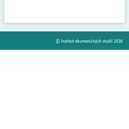
© Institut ekumenických studií 2026