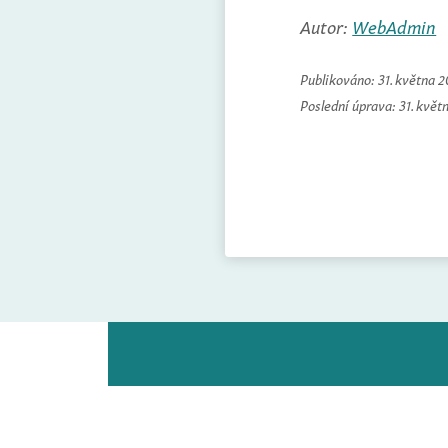
Autor:
WebAdmin
Publikováno:
31. května 
Poslední úprava:
31. květ