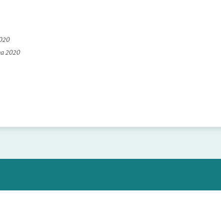
2020
na 2020