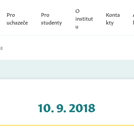
O
Pro
Pro
Konta
institut
uchazeče
studenty
kty
u
18
10. 9. 2018