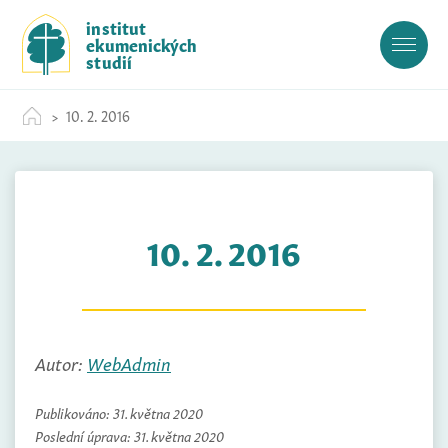
S
institut
k
ekumenických
i
studií
p
t
10. 2. 2016
o
c
o
n
t
10. 2. 2016
e
n
t
Autor:
WebAdmin
Publikováno:
31. května 2020
Poslední úprava:
31. května 2020