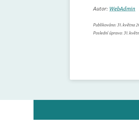
Autor:
WebAdmin
Publikováno:
31. května 
Poslední úprava:
31. květ