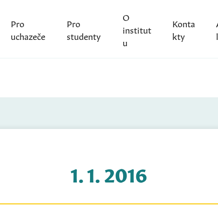
O
Pro
Pro
Konta
institut
uchazeče
studenty
kty
u
1. 1. 2016