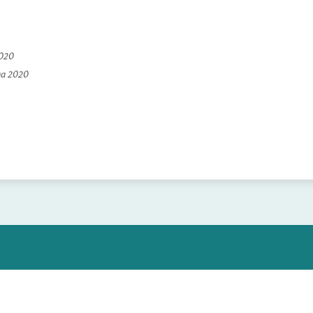
2020
na 2020