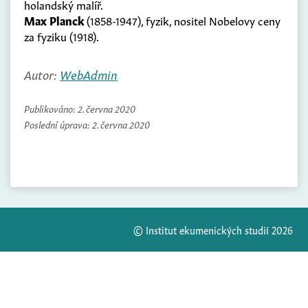
holandský malíř.
Max Planck
(1858-1947), fyzik, nositel Nobelovy ceny
za fyziku (1918).
Autor:
WebAdmin
Publikováno:
2. června 2020
Poslední úprava:
2. června 2020
© Institut ekumenických studií 2026