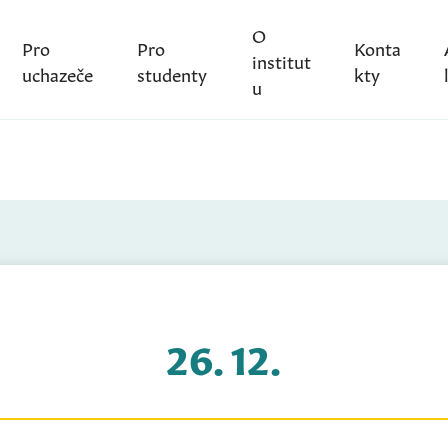
O
Pro
Pro
Konta
institut
uchazeče
studenty
kty
u
26. 12.