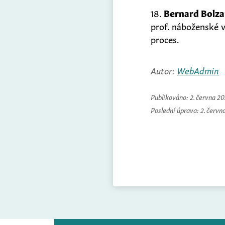
18.
Bernard Bolz
prof. náboženské v
proces.
Autor:
WebAdmin
Publikováno:
2. června 2
Poslední úprava:
2. červn