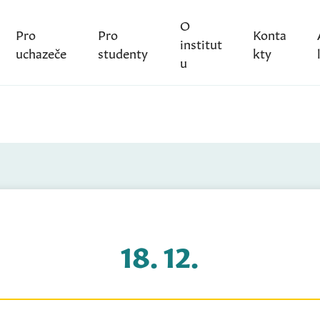
O
Pro
Pro
Konta
institut
uchazeče
studenty
kty
u
18. 12.