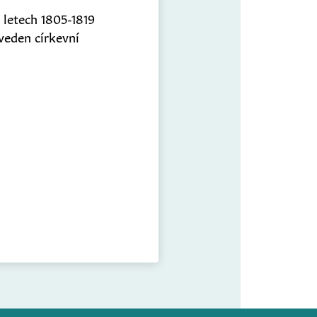
v letech 1805-1819
veden církevní