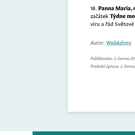
18.
Panna Maria, 
začátek
Týdne mod
víru a řád Světové
Autor:
WebAdmin
Publikováno:
2. června 2
Poslední úprava:
2. červn