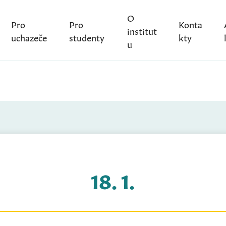
O
Pro
Pro
Konta
institut
uchazeče
studenty
kty
u
18. 1.