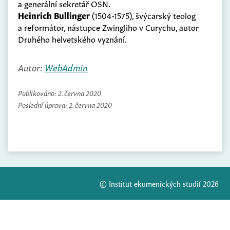
a generální sekretář OSN.
Heinrich Bullinger
(1504-1575), švýcarský teolog
a reformátor, nástupce Zwingliho v Curychu, autor
Druhého helvetského vyznání.
Autor:
WebAdmin
Publikováno:
2. června 2020
Poslední úprava:
2. června 2020
© Institut ekumenických studií 2026