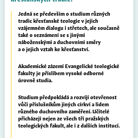
Jedná se především o studium různých
tradic křesťanské teologie v jejich
vzájemném dialogu i střetech, ale současně
také o seznámení se s jinými
náboženskými a duchovními směry
a o jejich vztah ke křesťanství.
Akademické zázemí Evangelické teologické
fakulty je příslibem vysoké odborné
úrovně studia.
Studium předpokládá a rozvíjí otevřenost
vůči příslušníkům jiných církví a lidem
různého duchovního zaměření. Učitelé
přicházejí nejen ze všech tří pražských
teologických fakult, ale i z dalších institucí.