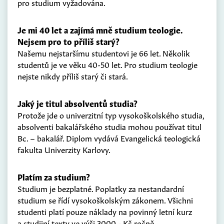
pro studium vyžadována.
Je mi 40 let a zajímá mně studium teologie.
Nejsem pro to příliš starý?
Našemu nejstaršímu studentovi je 66 let. Několik
studentů je ve věku 40-50 let. Pro studium teologie
nejste nikdy příliš starý či stará.
Jaký je titul absolventů studia?
Protože jde o univerzitní typ vysokoškolského studia,
absolventi bakalářského studia mohou používat titul
Bc. – bakalář. Diplom vydává Evangelická teologická
fakulta Univerzity Karlovy.
Platím za studium?
Studium je bezplatné. Poplatky za nestandardní
studium se řídí vysokoškolským zákonem. Všichni
studenti platí pouze náklady na povinný letní kurz
a studijní texty ve výši 3000,- Kč ročně.