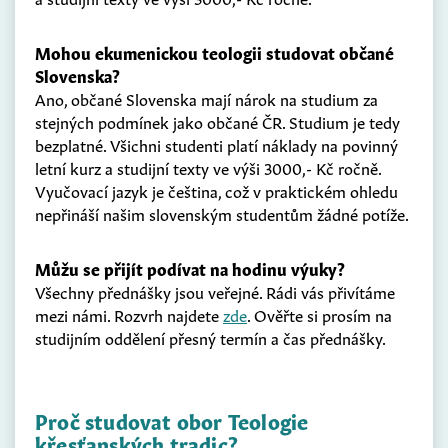
Mohou ekumenickou teologii studovat občané
Slovenska?
Ano, občané Slovenska mají nárok na studium za
stejných podmínek jako občané ČR. Studium je tedy
bezplatné. Všichni studenti platí náklady na povinný
letní kurz a studijní texty ve výši 3000,- Kč ročně.
Vyučovací jazyk je čeština, což v praktickém ohledu
nepřináší našim slovenským studentům žádné potíže.
Můžu se přijít podívat na hodinu výuky?
Všechny přednášky jsou veřejné. Rádi vás přivítáme
mezi námi. Rozvrh najdete
zde
. Ověřte si prosím na
studijním oddělení přesný termín a čas přednášky.
Proč studovat obor Teologie
křesťanských tradic?