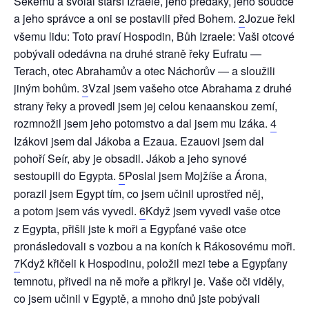
Šekemu a svolal starší Izraele, jeho předáky, jeho soudce
a jeho správce a oni se postavili před Bohem.
2
Jozue řekl
všemu lidu: Toto praví Hospodin, Bůh Izraele: Vaši otcové
pobývali odedávna na druhé straně řeky Eufratu —
Terach, otec Abrahamův a otec Náchorův — a sloužili
jiným bohům.
3
Vzal jsem vašeho otce Abrahama z druhé
strany řeky a provedl jsem jej celou kenaanskou zemí,
rozmnožil jsem jeho potomstvo a dal jsem mu Izáka.
4
Izákovi jsem dal Jákoba a Ezaua. Ezauovi jsem dal
pohoří Seír, aby je obsadil. Jákob a jeho synové
sestoupili do Egypta.
5
Poslal jsem Mojžíše a Árona,
porazil jsem Egypt tím, co jsem učinil uprostřed něj,
a potom jsem vás vyvedl.
6
Když jsem vyvedl vaše otce
z Egypta, přišli jste k moři a Egypťané vaše otce
pronásledovali s vozbou a na koních k Rákosovému moři.
7
Když křičeli k Hospodinu, položil mezi tebe a Egypťany
temnotu, přivedl na ně moře a přikryl je. Vaše oči viděly,
co jsem učinil v Egyptě, a mnoho dnů jste pobývali