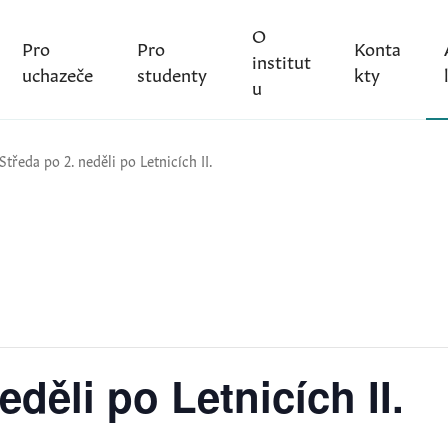
O
Pro
Pro
Konta
institut
uchazeče
studenty
kty
u
Středa po 2. neděli po Letnicích II.
eděli po Letnicích II.