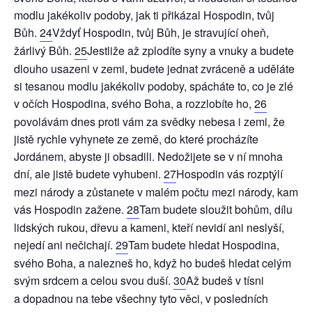
modlu jakékoliv podoby, jak ti přikázal Hospodin, tvůj
Bůh.
24
Vždyť Hospodin, tvůj Bůh, je stravující oheň,
žárlivý Bůh.
25
Jestliže až zplodíte syny a vnuky a budete
dlouho usazeni v zemi, budete jednat zvráceně a uděláte
si tesanou modlu jakékoliv podoby, spácháte to, co je zlé
v očích Hospodina, svého Boha, a rozzlobíte ho,
26
povolávám dnes proti vám za svědky nebesa i zemi, že
jistě rychle vyhynete ze země, do které procházíte
Jordánem, abyste ji obsadili. Nedožijete se v ní mnoha
dní, ale jistě budete vyhubeni.
27
Hospodin vás rozptýlí
mezi národy a zůstanete v malém počtu mezi národy, kam
vás Hospodin zažene.
28
Tam budete sloužit bohům, dílu
lidských rukou, dřevu a kameni, kteří nevidí ani neslyší,
nejedí ani nečichají.
29
Tam budete hledat Hospodina,
svého Boha, a nalezneš ho, když ho budeš hledat celým
svým srdcem a celou svou duší.
30
Až budeš v tísni
a dopadnou na tebe všechny tyto věci, v posledních