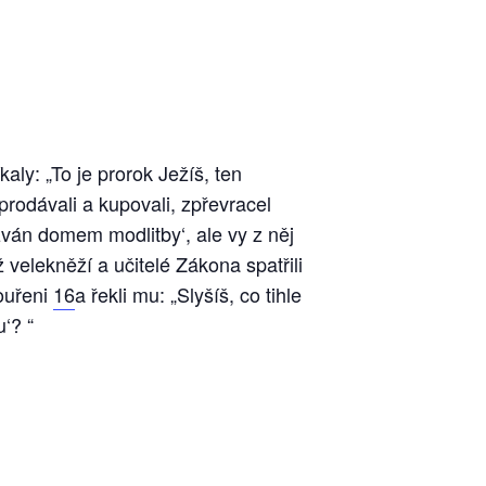
kaly: „To je prorok Ježíš, ten
prodávali a kupovali, zpřevracel
zván domem modlitby‘, ale vy z něj
 velekněží a učitelé Zákona spatřili
bouřeni
16
a řekli mu: „Slyšíš, co tihle
u‘? “