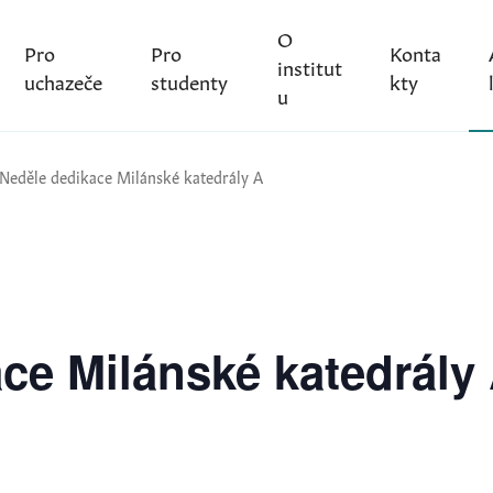
O
Pro
Pro
Konta
institut
uchazeče
studenty
kty
u
Neděle dedikace Milánské katedrály A
ce Milánské katedrály