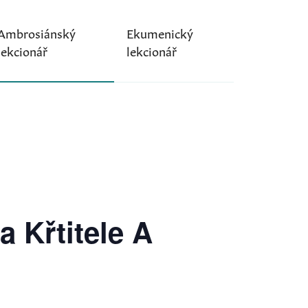
Ambrosiánský
Ekumenický
lekcionář
lekcionář
 Křtitele A