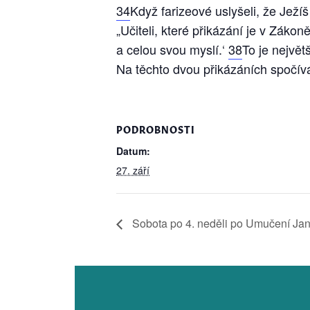
34
Když farizeové uslyšeli, že Ježí
„Učiteli, které přikázání je v Zákon
a celou svou myslí.‘
38
To je největ
Na těchto dvou přikázáních spočívá
PODROBNOSTI
Datum:
27. září
Sobota po 4. neděli po Umučení Jana 