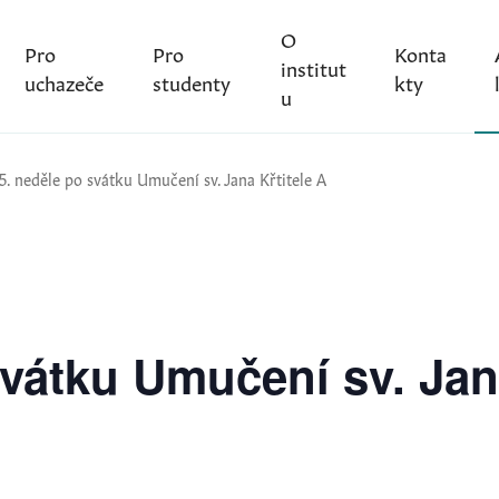
O
Pro
Pro
Konta
institut
uchazeče
studenty
kty
u
5. neděle po svátku Umučení sv. Jana Křtitele A
svátku Umučení sv. Jana