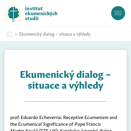
S
institut
k
ekumenických
i
studií
p
t
Ekumenický dialog – situace a výhledy
o
c
o
n
t
Ekumenický dialog –
e
n
situace a výhledy
t
prof. Eduardo Echeverria: Receptive Ecumenism and
the Ecumenical Significance of Pope Francis
Martin Kováč (ETF UK): Katolicko-luterský dialog