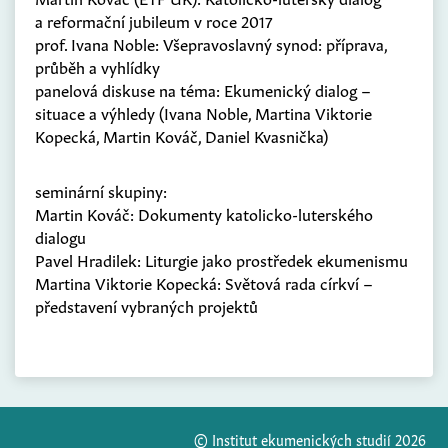
a reformační jubileum v roce 2017
prof. Ivana Noble: Všepravoslavný synod: příprava,
průběh a vyhlídky
panelová diskuse na téma: Ekumenický dialog –
situace a výhledy (Ivana Noble, Martina Viktorie
Kopecká, Martin Kováč, Daniel Kvasnička)
seminární skupiny:
Martin Kováč: Dokumenty katolicko-luterského
dialogu
Pavel Hradilek: Liturgie jako prostředek ekumenismu
Martina Viktorie Kopecká: Světová rada církví –
představení vybraných projektů
© Institut ekumenických studií 2026