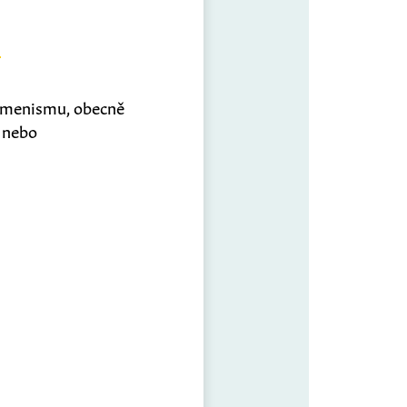
kumenismu, obecně
y nebo