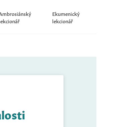
Ambrosiánský
Ekumenický
lekcionář
lekcionář
losti