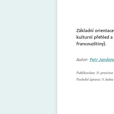
Základní orientac
kulturní přehled a
francouzštiny).
Autor:
Petr Jandejs
Publikováno:
31. prosince
Poslední úprava:
11. ledn