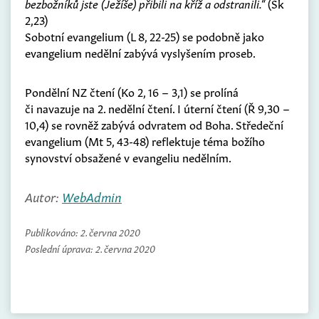
bezbožníků jste (Ježíše) přibili na kříž a odstranili.“
(Sk
2,23)
Sobotní evangelium (L 8, 22-25) se podobně jako
evangelium nedělní zabývá vyslyšením proseb.
Pondělní NZ čtení (Ko 2, 16 – 3,1) se prolíná
či navazuje na 2. nedělní čtení. I úterní čtení (Ř 9,30 –
10,4) se rovněž zabývá odvratem od Boha. Středeční
evangelium (Mt 5, 43-48) reflektuje téma božího
synovství obsažené v evangeliu nedělním.
Autor:
WebAdmin
Publikováno:
2. června 2020
Poslední úprava:
2. června 2020