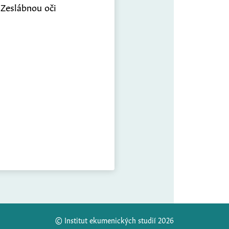
Zeslábnou oči
© Institut ekumenických studií 2026