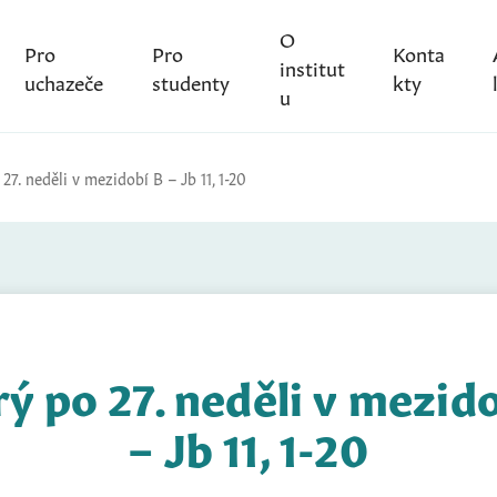
O
Pro
Pro
Konta
institut
uchazeče
studenty
kty
u
27. neděli v mezidobí B – Jb 11, 1-20
ý po 27. neděli v mezid
– Jb 11, 1-20